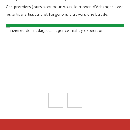
Ces premiers jours sont pour vous, le moyen d’échanger avec
les artisans tisseurs et forgerons à travers une balade.