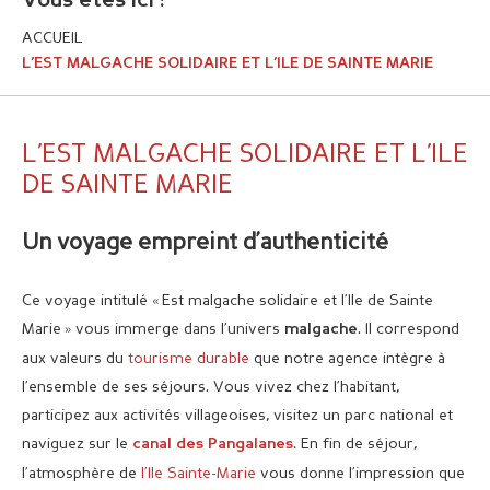
Vous êtes ici :
ACCUEIL
L’EST MALGACHE SOLIDAIRE ET L’ILE DE SAINTE MARIE
L’EST MALGACHE SOLIDAIRE ET L’ILE
DE SAINTE MARIE
Un voyage empreint d’authenticité
Ce voyage intitulé « Est malgache solidaire et l’Ile de Sainte
Marie » vous immerge dans l’univers
. Il correspond
malgache
aux valeurs du
tourisme durable
que notre agence intègre à
l’ensemble de ses séjours. Vous vivez chez l’habitant,
participez aux activités villageoises, visitez un parc national et
naviguez sur le
. En fin de séjour,
canal des Pangalanes
l’atmosphère de
l’Ile Sainte-Marie
vous donne l’impression que