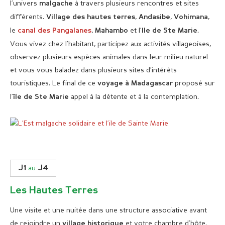
l’univers
à travers plusieurs rencontres et sites
malgache
différents.
,
,
,
Village des hautes terres
Andasibe
Vohimana
le
,
et l’
.
canal des Pangalanes
Mahambo
Ile de Ste Marie
Vous vivez chez l’habitant, participez aux activités villageoises,
observez plusieurs espèces animales dans leur milieu naturel
et vous vous baladez dans plusieurs sites d’intérêts
touristiques. Le final de ce
proposé sur
voyage à Madagascar
l’
appel à la détente et à la contemplation.
île de Ste Marie
1
4
J
J
au
Les Hautes Terres
Une visite et une nuitée dans une structure associative avant
de rejoindre un
et votre chambre d’hôte.
village historique