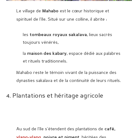
Le village de
est le cœur historique et
Mahabo
spirituel de l’île. Situé sur une colline, il abrite :
les
, lieux sacrés
tombeaux royaux sakalava
toujours vénérés,
la
, espace dédié aux palabres
maison des kabary
et rituels traditionnels.
Mahabo reste le témoin vivant de la puissance des
dynasties sakalava et de la continuité de leurs rituels.
4. Plantations et héritage agricole
Au sud de l’île s’étendent des plantations de
café,
, héritées des
ylang-ylang
, poivre et piment