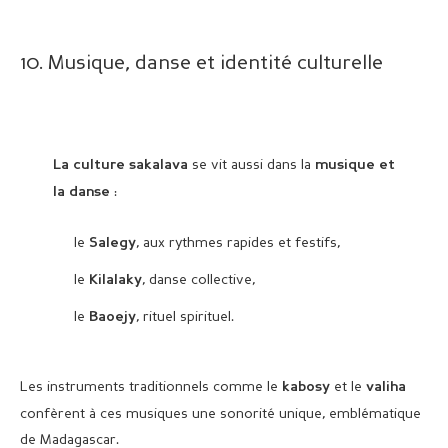
10. Musique, danse et identité culturelle
se vit aussi dans la
La culture sakalava
musique et
:
la danse
le
, aux rythmes rapides et festifs,
Salegy
le
, danse collective,
Kilalaky
le
, rituel spirituel.
Baoejy
Les instruments traditionnels comme le
et le
kabosy
valiha
confèrent à ces musiques une sonorité unique, emblématique
de Madagascar.