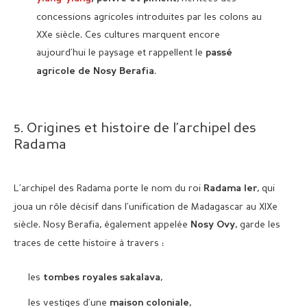
concessions agricoles introduites par les colons au
XXe siècle. Ces cultures marquent encore
aujourd’hui le paysage et rappellent le
passé
.
agricole de Nosy Berafia
5. Origines et histoire de l’archipel des
Radama
L’archipel des Radama porte le nom du roi
, qui
Radama Ier
joua un rôle décisif dans l’unification de Madagascar au XIXe
siècle. Nosy Berafia, également appelée
, garde les
Nosy Ovy
traces de cette histoire à travers :
les
,
tombes royales sakalava
les vestiges d’une
,
maison coloniale