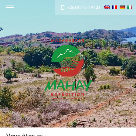
+261 34 15 441 23