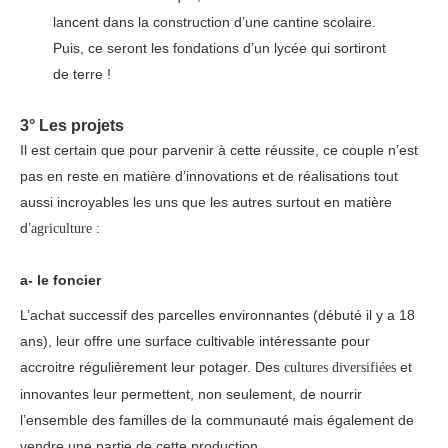
lancent dans la construction d’une cantine scolaire.
Puis, ce seront les fondations d’un lycée qui sortiront
de terre !
3° Les projets
Il est certain que pour parvenir à cette réussite, ce couple n’est
pas en reste en matière d’innovations et de réalisations tout
aussi incroyables les uns que les autres surtout en matière
d’
:
agriculture
a- le foncier
L’achat successif des parcelles environnantes (débuté il y a 18
ans), leur offre une surface cultivable intéressante pour
accroitre régulièrement leur potager. Des
et
cultures diversifiées
innovantes leur permettent, non seulement, de nourrir
l’ensemble des familles de la communauté mais également de
vendre une partie de cette production.