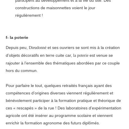
participent au développement et à la vie du site. Des
constructions de maisonnettes voient le jour
régulièrement !
f- la poterie
Depuis peu,
et ses ouvriers se sont mis à la création
Dieudonné
d’objets décoratifs en terre cuite car,
est venue se
la poterie
rajouter à l’ensemble des thématiques abordées par ce couple
hors du commun.
Pour parfaire le tout, quelques retraités français ayant des
compétences d’origines diverses viennent régulièrement et
bénévolement participer à la formation pratique et théorique de
ces « rescapés » de la rue ! Des laboratoires d’expérimentation
agricole ont été insérer au programme scolaire et viennent
enrichir la formation agronome des futurs diplômés.