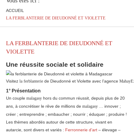
Vous êtes ici :
ACCUEIL
LA FERBLANTERIE DE DIEUDONNÉ ET VIOLETTE
LA FERBLANTERIE DE DIEUDONNÉ ET
VIOLETTE
Une réussite sociale et solidaire
Visitez
de Dieudonné et Violette avec l’agence
la ferblanterie
MahayEx
1° Présentation
Un couple
hors du commun réussit, depuis plus de 20
malagasy
ans, à concrétiser le rêve de millions de
… innover ;
malagasy
créer ; entreprendre ; embaucher ; nourrir ; éduquer ; produire !
Les thèmes abordés autour de cette structure, vivant en
autarcie, sont divers et variés :
Ferronnerie d’art
– élevage –