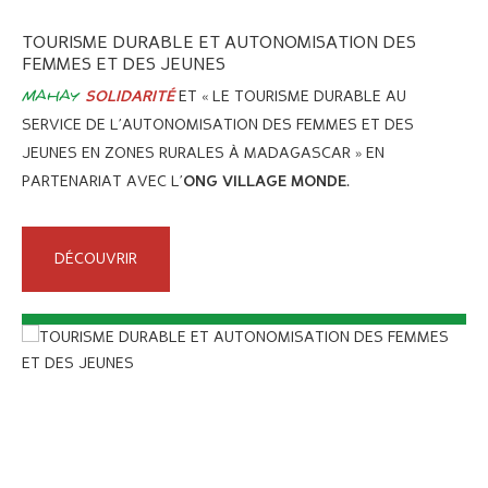
TOURISME DURABLE ET AUTONOMISATION DES
LA
FEMMES ET DES JEUNES
LA
EN
MAHAY
ET « LE TOURISME DURABLE AU
SOLIDARITÉ
DE
SO
SERVICE DE L’AUTONOMISATION DES FEMMES ET DES
D’
JEUNES EN ZONES RURALES À MADAGASCAR » EN
DU
PARTENARIAT AVEC L’
.
ONG VILLAGE MONDE
TE
DÉCOUVRIR