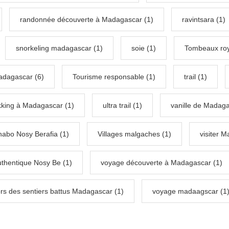
randonnée découverte à Madagascar (1)
ravintsara (1)
snorkeling madagascar (1)
soie (1)
Tombeaux roy
adagascar (6)
Tourisme responsable (1)
trail (1)
kking à Madagascar (1)
ultra trail (1)
vanille de Madaga
habo Nosy Berafia (1)
Villages malgaches (1)
visiter 
thentique Nosy Be (1)
voyage découverte à Madagascar (1)
rs des sentiers battus Madagascar (1)
voyage madaagscar (1