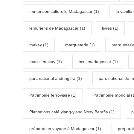
Immersion culturelle Madagascar (1)
la vanill
lémuriens de Madagascar (1)
livres (1)
makay (1)
marqueterie (1)
marqueteri
massif makay (1)
miel madagascar (1)
parc national andringitra (1)
parc national de 
Patrimoine ferroviaire (1)
Patrimoine mondial (
Plantations café ylang-ylang Nosy Berafia (1)
p
préparation voyage à Madagascar (1)
préparat