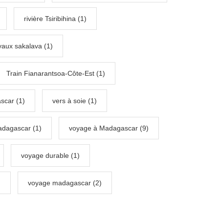
rivière Tsiribihina (1)
aux sakalava (1)
Train Fianarantsoa-Côte-Est (1)
scar (1)
vers à soie (1)
Madagascar (1)
voyage à Madagascar (9)
voyage durable (1)
)
voyage madagascar (2)