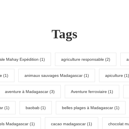
Tags
ale Mahay Expédition (1)
agriculture responsable (2)
a
e (1)
animaux sauvages Madagascar (1)
apiculture (1
aventure à Madagascar (3)
Aventure ferroviaire (1)
r (1)
baobab (1)
belles plages à Madagascar (1)
nels Madagascar (1)
cacao madagascar (1)
chocolat m