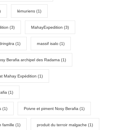
)
lémuriens (1)
tion (3)
MahayExpedition (3)
ringitra (1)
massif isalo (1)
sy Berafia archipel des Radama (1)
at Mahay Expédition (1)
fia (1)
 (1)
Poivre et piment Nosy Berafia (1)
 famille (1)
produit du terroir malgache (1)