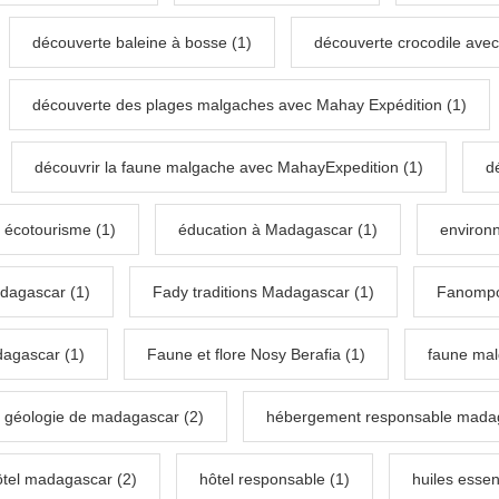
découverte baleine à bosse (1)
découverte crocodile avec
découverte des plages malgaches avec Mahay Expédition (1)
découvrir la faune malgache avec MahayExpedition (1)
d
écotourisme (1)
éducation à Madagascar (1)
environ
dagascar (1)
Fady traditions Madagascar (1)
Fanompo
dagascar (1)
Faune et flore Nosy Berafia (1)
faune mal
géologie de madagascar (2)
hébergement responsable madaga
ôtel madagascar (2)
hôtel responsable (1)
huiles essen