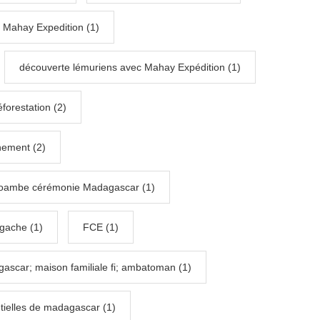
 Mahay Expedition (1)
découverte lémuriens avec Mahay Expédition (1)
éforestation (2)
nement (2)
ambe cérémonie Madagascar (1)
gache (1)
FCE (1)
scar; maison familiale fi; ambatoman (1)
tielles de madagascar (1)