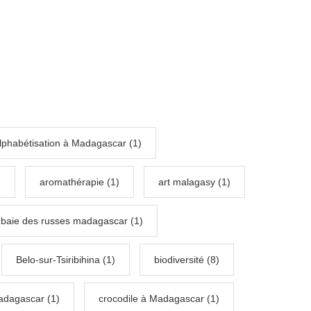
lphabétisation à Madagascar (1)
)
aromathérapie (1)
art malagasy (1)
baie des russes madagascar (1)
Belo-sur-Tsiribihina (1)
biodiversité (8)
adagascar (1)
crocodile à Madagascar (1)