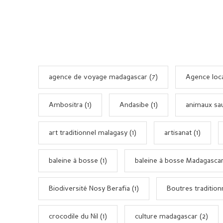
agence de voyage madagascar (7)
Agence loca
Ambositra (1)
Andasibe (1)
animaux sa
art traditionnel malagasy (1)
artisanat (1)
baleine à bosse (1)
baleine à bosse Madagascar
Biodiversité Nosy Berafia (1)
Boutres tradition
crocodile du Nil (1)
culture madagascar (2)