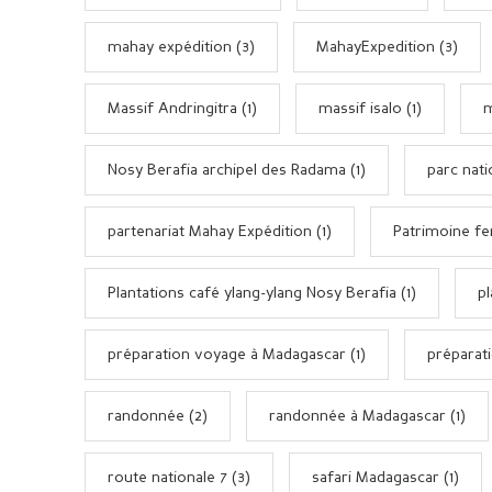
mahay expédition (3)
MahayExpedition (3)
Massif Andringitra (1)
massif isalo (1)
m
Nosy Berafia archipel des Radama (1)
parc nati
partenariat Mahay Expédition (1)
Patrimoine fer
Plantations café ylang-ylang Nosy Berafia (1)
p
préparation voyage à Madagascar (1)
préparat
randonnée (2)
randonnée à Madagascar (1)
route nationale 7 (3)
safari Madagascar (1)