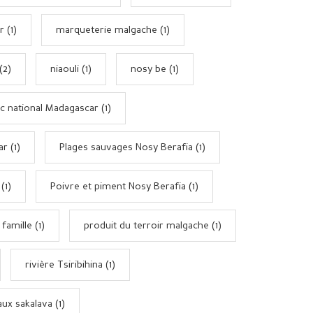
 (1)
marqueterie malgache (1)
(2)
niaouli (1)
nosy be (1)
c national Madagascar (1)
r (1)
Plages sauvages Nosy Berafia (1)
(1)
Poivre et piment Nosy Berafia (1)
amille (1)
produit du terroir malgache (1)
rivière Tsiribihina (1)
x sakalava (1)