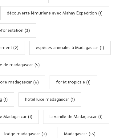
découverte lémuriens avec Mahay Expédition (1)
forestation (2)
ement (2)
espèces animales à Madagascar (1)
e de madagascar (5)
lore madagascar (6)
forêt tropicale (1)
g (1)
hôtel luxe madagascar (1)
e Madagascar (1)
la vanille de Madagascar (1)
lodge madagascar (2)
Madagascar (16)