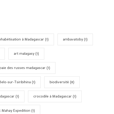
phabétisation à Madagascar (1)
ambavatoby (1)
art malagasy (1)
baie des russes madagascar (1)
Belo-sur-Tsiribihina (1)
biodiversité (8)
dagascar (1)
crocodile à Madagascar (1)
 Mahay Expedition (1)