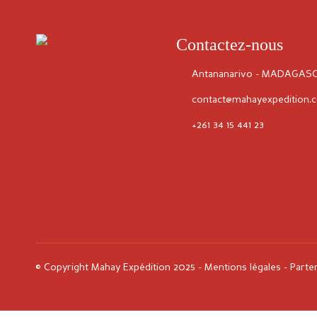
Contactez-nous
Antananarivo - MADAGAS
contact@mahayexpedition.
+261 34 15 441 23
© Copyright Mahay Expédition 2025 -
Mentions légales
-
Parte