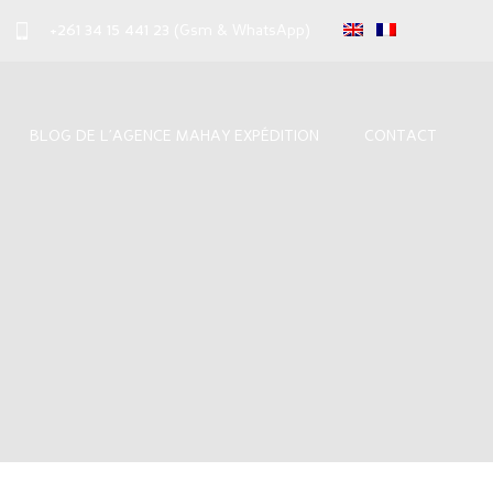
+261 34 15 441 23
(Gsm & WhatsApp)
BLOG DE L’AGENCE MAHAY EXPÉDITION
CONTACT