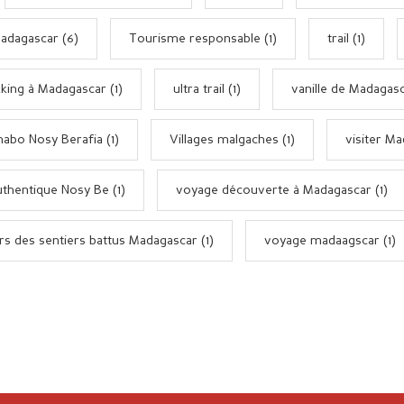
adagascar (6)
Tourisme responsable (1)
trail (1)
king à Madagascar (1)
ultra trail (1)
vanille de Madagasc
habo Nosy Berafia (1)
Villages malgaches (1)
visiter Ma
thentique Nosy Be (1)
voyage découverte à Madagascar (1)
s des sentiers battus Madagascar (1)
voyage madaagscar (1)