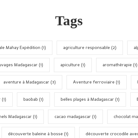
Tags
le Mahay Expédition (1)
agriculture responsable (2)
al
uvages Madagascar (1)
apiculture (1)
aromathérapie (1)
aventure à Madagascar (3)
Aventure ferroviaire (1)
 (1)
baobab (1)
belles plages à Madagascar (1)
nels Madagascar (1)
cacao madagascar (1)
chocolat ma
découverte baleine à bosse (1)
découverte crocodile avec