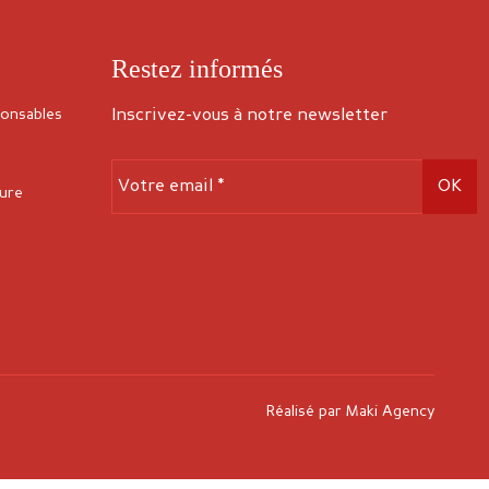
Restez informés
ponsables
Inscrivez-vous à notre newsletter
s
sure
Réalisé par
Maki Agency