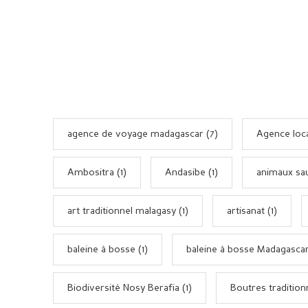
agence de voyage madagascar (7)
Agence loca
Ambositra (1)
Andasibe (1)
animaux sa
art traditionnel malagasy (1)
artisanat (1)
baleine à bosse (1)
baleine à bosse Madagascar
Biodiversité Nosy Berafia (1)
Boutres tradition