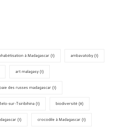
phabétisation à Madagascar (1)
ambavatoby (1)
art malagasy (1)
baie des russes madagascar (1)
Belo-sur-Tsiribihina (1)
biodiversité (8)
dagascar (1)
crocodile à Madagascar (1)