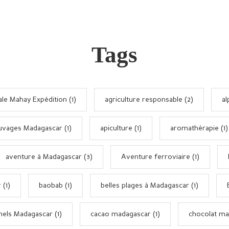
Tags
le Mahay Expédition (1)
agriculture responsable (2)
al
uvages Madagascar (1)
apiculture (1)
aromathérapie (1)
aventure à Madagascar (3)
Aventure ferroviaire (1)
 (1)
baobab (1)
belles plages à Madagascar (1)
nels Madagascar (1)
cacao madagascar (1)
chocolat ma