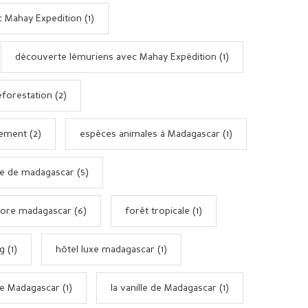
 Mahay Expedition (1)
découverte lémuriens avec Mahay Expédition (1)
forestation (2)
ement (2)
espèces animales à Madagascar (1)
e de madagascar (5)
lore madagascar (6)
forêt tropicale (1)
g (1)
hôtel luxe madagascar (1)
e Madagascar (1)
la vanille de Madagascar (1)