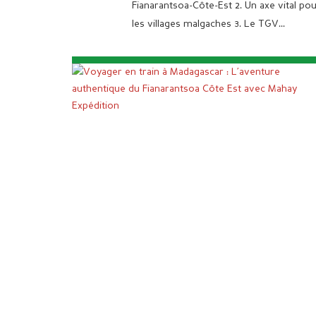
Fianarantsoa-Côte-Est 2. Un axe vital po
les villages malgaches 3. Le TGV...