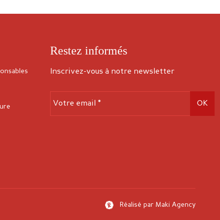
Restez informés
ponsables
Inscrivez-vous à notre newsletter
s
sure
Réalisé par
Maki Agency