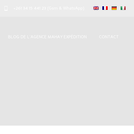
+261 34 15 441 23
(Gsm & WhatsApp)
BLOG DE L’AGENCE MAHAY EXPÉDITION
CONTACT