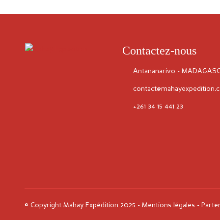
Contactez-nous
Antananarivo - MADAGAS
contact@mahayexpedition.
+261 34 15 441 23
© Copyright Mahay Expédition 2025 -
Mentions légales
-
Parte