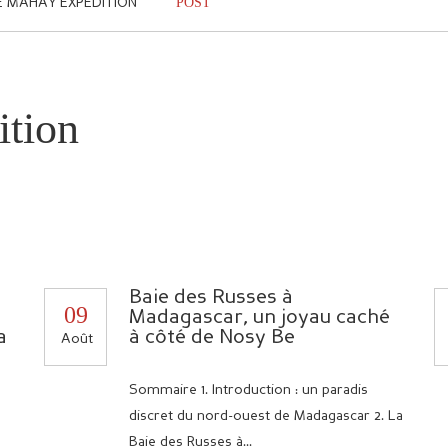
POST
E MAHAY EXPÉDITION
ition
Baie des Russes à
09
Madagascar, un joyau caché
a
à côté de Nosy Be
Août
Sommaire 1. Introduction : un paradis
discret du nord-ouest de Madagascar 2. La
Baie des Russes à...