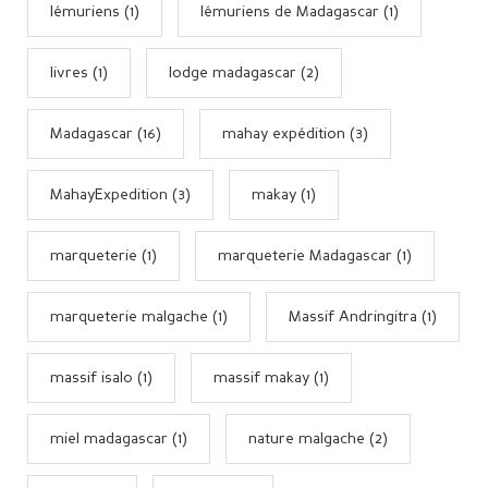
lémuriens (1)
lémuriens de Madagascar (1)
livres (1)
lodge madagascar (2)
Madagascar (16)
mahay expédition (3)
MahayExpedition (3)
makay (1)
marqueterie (1)
marqueterie Madagascar (1)
marqueterie malgache (1)
Massif Andringitra (1)
massif isalo (1)
massif makay (1)
miel madagascar (1)
nature malgache (2)