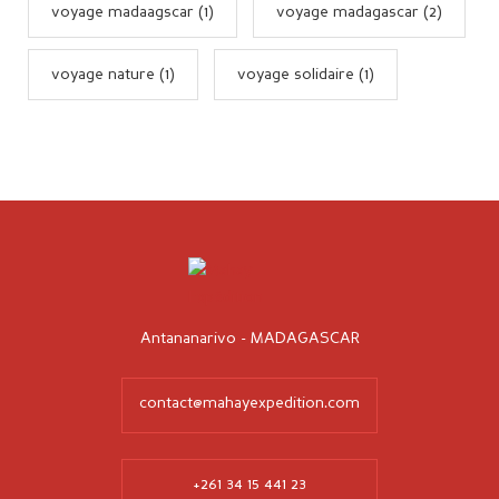
voyage madaagscar (1)
voyage madagascar (2)
voyage nature (1)
voyage solidaire (1)
Antananarivo - MADAGASCAR
contact@mahayexpedition.com
+261 34 15 441 23