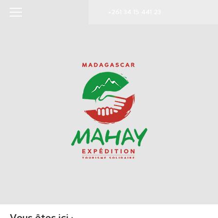
+261 34 15 441 23