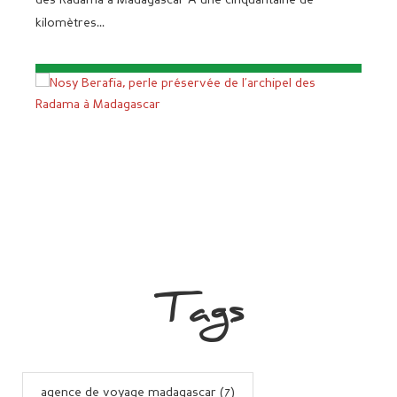
des Radama à Madagascar À une cinquantaine de
kilomètres...
Tags
agence de voyage madagascar (7)