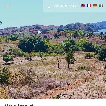
+261 34 15 441 23