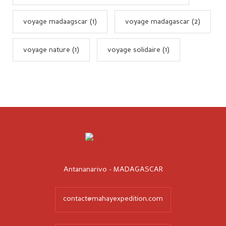
voyage madaagscar (1)
voyage madagascar (2)
voyage nature (1)
voyage solidaire (1)
Antananarivo - MADAGASCAR
contact@mahayexpedition.com