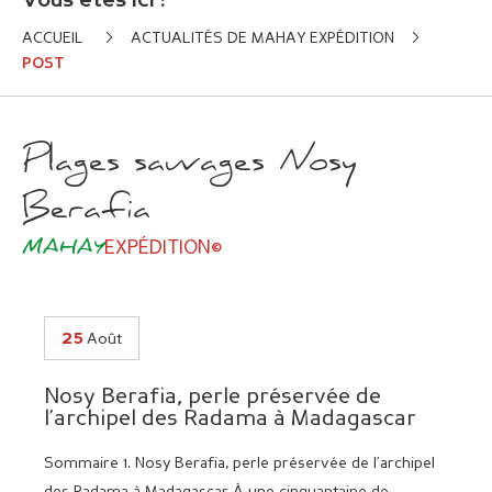
Vous êtes ici :
ACCUEIL
ACTUALITÉS DE MAHAY EXPÉDITION
POST
Plages sauvages Nosy
Berafia
MAHAY
EXPÉDITION©
25
Août
Nosy Berafia, perle préservée de
l’archipel des Radama à Madagascar
Sommaire 1. Nosy Berafia, perle préservée de l’archipel