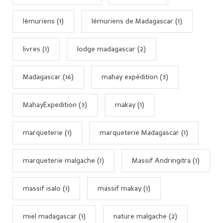
lémuriens (1)
lémuriens de Madagascar (1)
livres (1)
lodge madagascar (2)
Madagascar (16)
mahay expédition (3)
MahayExpedition (3)
makay (1)
marqueterie (1)
marqueterie Madagascar (1)
marqueterie malgache (1)
Massif Andringitra (1)
massif isalo (1)
massif makay (1)
miel madagascar (1)
nature malgache (2)