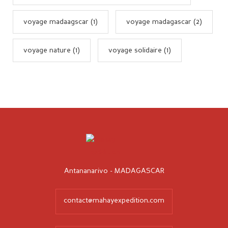
voyage madaagscar (1)
voyage madagascar (2)
voyage nature (1)
voyage solidaire (1)
Antananarivo - MADAGASCAR
contact@mahayexpedition.com