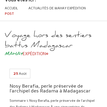
Vous êtes ici :
ACCUEIL
ACTUALITÉS DE MAHAY EXPÉDITION
POST
Voyage hors des sentiers
battus Madagascar
MAHAY
EXPÉDITION©
25
Août
Nosy Berafia, perle préservée de
l’archipel des Radama à Madagascar
Sommaire 1. Nosy Berafia, perle préservée de l’archipel