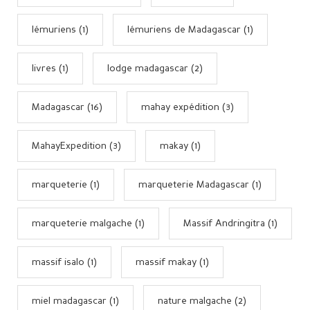
lémuriens (1)
lémuriens de Madagascar (1)
livres (1)
lodge madagascar (2)
Madagascar (16)
mahay expédition (3)
MahayExpedition (3)
makay (1)
marqueterie (1)
marqueterie Madagascar (1)
marqueterie malgache (1)
Massif Andringitra (1)
massif isalo (1)
massif makay (1)
miel madagascar (1)
nature malgache (2)