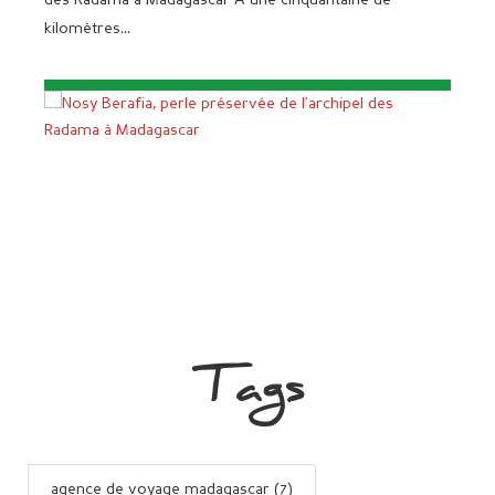
des Radama à Madagascar À une cinquantaine de
kilomètres...
Tags
agence de voyage madagascar (7)