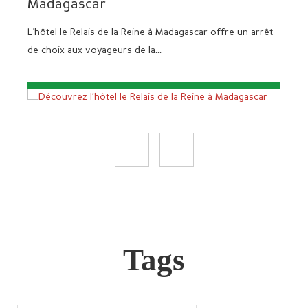
Madagascar
Le
L'hôtel le Relais de la Reine à Madagascar offre un arrêt
Ma
de choix aux voyageurs de la...
alli
Tags